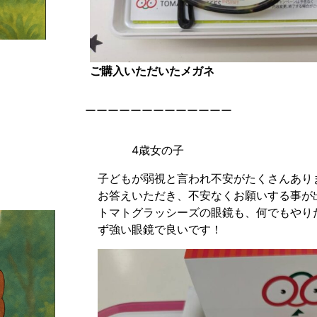
ご購入いただいたメガネ
ーーーーーーーーーーーーー
4歳女の子
子どもが弱視と言われ不安がたくさんあり
お答えいただき、不安なくお願いする事が
トマトグラッシーズの眼鏡も、何でもやり
ず強い眼鏡で良いです！