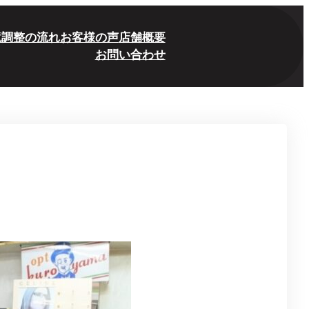
鏡
調整の流れ
お客様の声
店舗概要
お問い合わせ