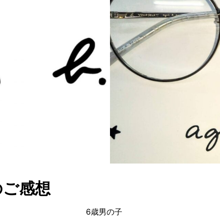
のご感想
6歳男の子